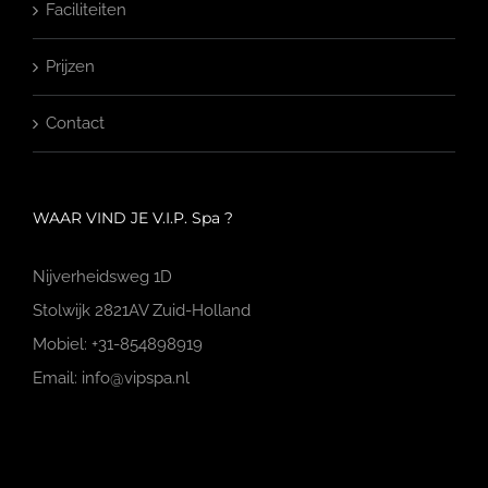
Faciliteiten
Prijzen
Contact
WAAR VIND JE V.I.P. Spa ?
Nijverheidsweg 1D
Stolwijk 2821AV Zuid-Holland
Mobiel: +31-854898919
Email: info@vipspa.nl