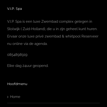
V.I.P. Spa
V.I.P. Spa is een luxe Zwembad complex gelegen in
Stolwijk ( Zuid-Holland), die u in zijn geheel kunt huren.
Ervaar onze luxe privé zwembad & whirlpool Reserveer
nu online via de agenda.
0854898919
Elke dag 24uur geopend.
Hoofdmenu
Home