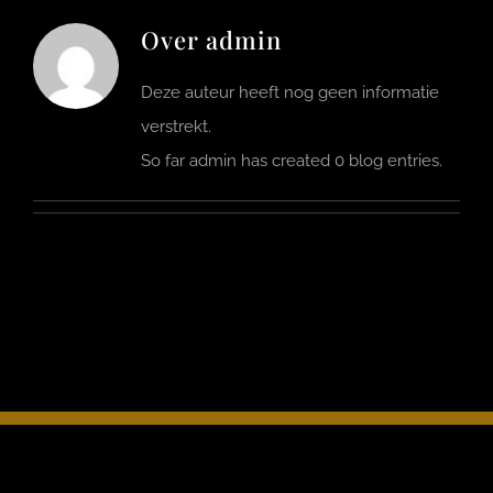
Over
admin
FOTO’S
Deze auteur heeft nog geen informatie
INFO
verstrekt.
So far admin has created 0 blog entries.
OPENINGSTIJDEN
CONTACT