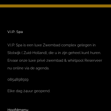
V.I.P. Spa
V.I.P. Spa is een luxe Zwembad complex gelegen in
Stolwijk ( Zuid-Holland), die u in zijn geheel kunt huren.
Ervaar onze luxe privé zwembad & whirlpool Reserveer
nu online via de agenda.
0854898919
Elke dag 24uur geopend.
Hoofdmenu