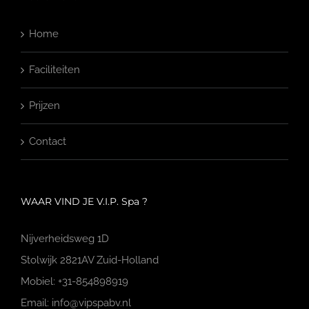
Home
Faciliteiten
Prijzen
Contact
WAAR VIND JE V.I.P. Spa ?
Nijverheidsweg 1D
Stolwijk 2821AV Zuid-Holland
Mobiel: +31-854898919
Email: info@vipspabv.nl