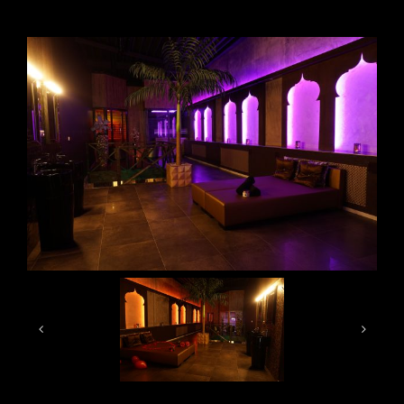
FOTO’S
INFO
OPENINGSTIJDEN
Giftcard
CONTACT