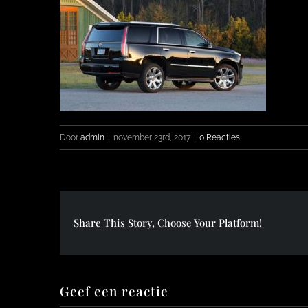
Door
admin
|
november 23rd, 2017
|
0 Reacties
Share This Story, Choose Your Platform!
Geef een reactie