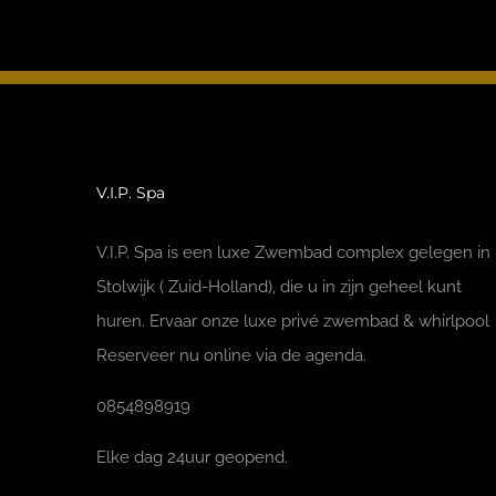
V.I.P. Spa
V.I.P. Spa is een luxe Zwembad complex gelegen in
Stolwijk ( Zuid-Holland), die u in zijn geheel kunt
huren. Ervaar onze luxe privé zwembad & whirlpool
Reserveer nu online via de agenda.
0854898919
Elke dag 24uur geopend.