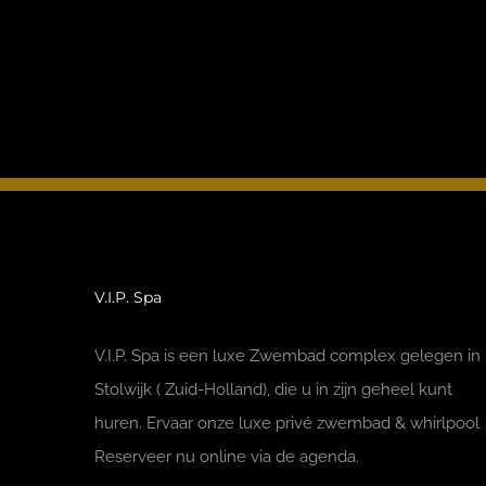
V.I.P. Spa
V.I.P. Spa is een luxe Zwembad complex gelegen in
Stolwijk ( Zuid-Holland), die u in zijn geheel kunt
huren. Ervaar onze luxe privé zwembad & whirlpool
Reserveer nu online via de agenda.