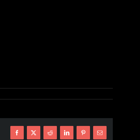
Facebook
X
Reddit
LinkedIn
Pinterest
E-