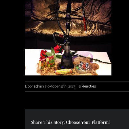
Door
admin
|
oktober 11th, 2017
|
0 Reacties
Share This Story, Choose Your Platform!