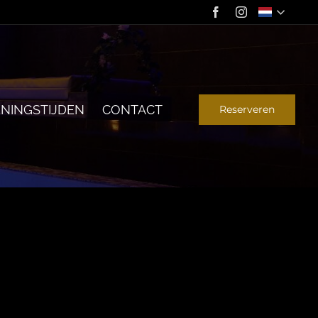
NINGSTIJDEN
CONTACT
Reserveren