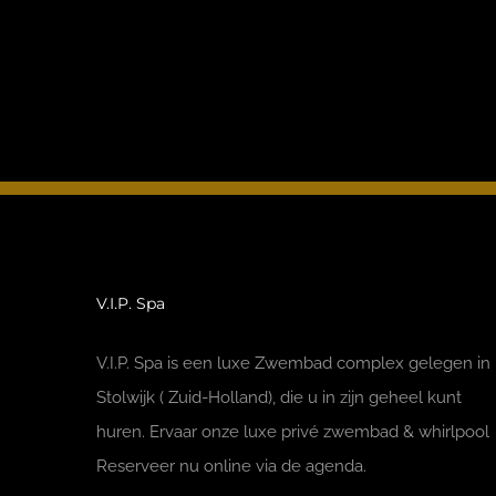
V.I.P. Spa
V.I.P. Spa is een luxe Zwembad complex gelegen in
Stolwijk ( Zuid-Holland), die u in zijn geheel kunt
huren. Ervaar onze luxe privé zwembad & whirlpool
Reserveer nu online via de agenda.