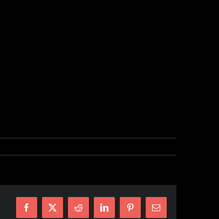
Facebook
X
Reddit
LinkedIn
Pinterest
E-