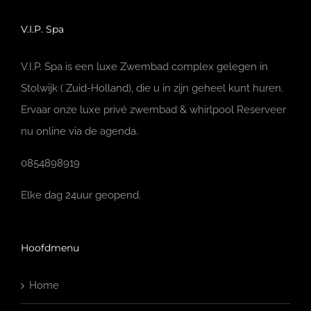
V.I.P. Spa
V.I.P. Spa is een luxe Zwembad complex gelegen in
Stolwijk ( Zuid-Holland), die u in zijn geheel kunt huren.
Ervaar onze luxe privé zwembad & whirlpool Reserveer
nu online via de agenda.
0854898919
Elke dag 24uur geopend.
Hoofdmenu
Home