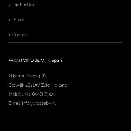
Faciliteiten
Prijzen
Contact
WAAR VIND JE V.I.P. Spa ?
Nijverheidsweg 1D
Stolwijk 2821AV Zuid-Holland
Mobiel: +31-854898919
Email: info@vipspabv.nl