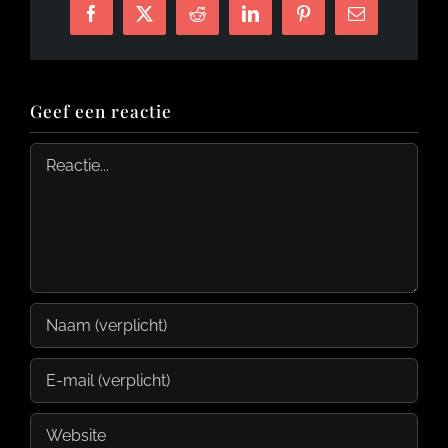
Facebook
X
Reddit
LinkedIn
Pinterest
E-
mail
Geef een reactie
Reactie