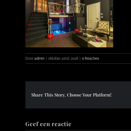
Door
admin
|
oktober 22nd, 2018
|
0 Reacties
Share This Story, Choose Your Platform!
Geef een reactie