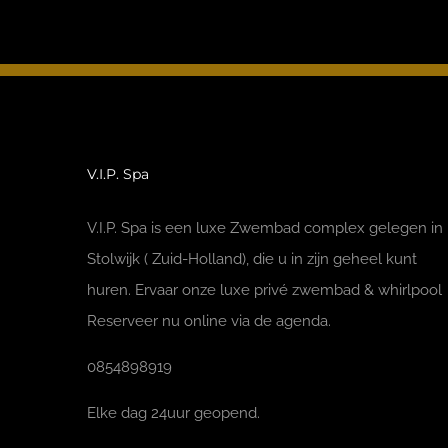
V.I.P. Spa
V.I.P. Spa is een luxe Zwembad complex gelegen in
Stolwijk ( Zuid-Holland), die u in zijn geheel kunt
huren. Ervaar onze luxe privé zwembad & whirlpool
Reserveer nu online via de agenda.
0854898919
Elke dag 24uur geopend.