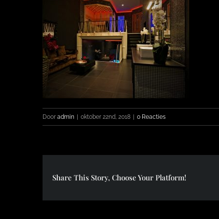
Door
admin
|
oktober 22nd, 2018
|
0 Reacties
Share This Story, Choose Your Platform!