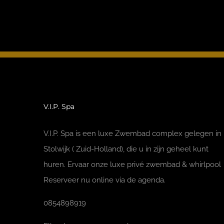
V.I.P. Spa
V.I.P. Spa is een luxe Zwembad complex gelegen in
Stolwijk ( Zuid-Holland), die u in zijn geheel kunt
huren. Ervaar onze luxe privé zwembad & whirlpool
Reserveer nu online via de agenda.
0854898919