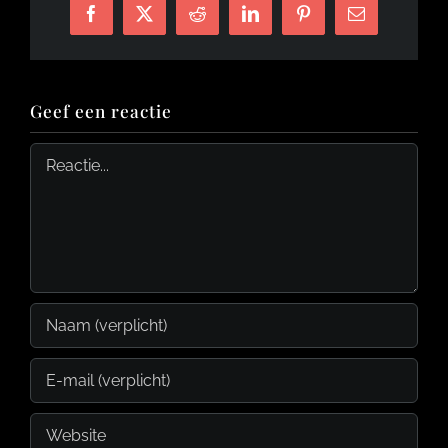
Facebook
X
Reddit
LinkedIn
Pinterest
E-
mail
Geef een reactie
Reactie