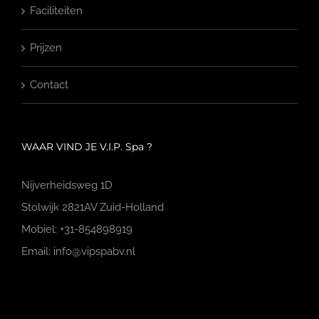
Faciliteiten
Prijzen
Contact
WAAR VIND JE V.I.P. Spa ?
Nijverheidsweg 1D
Stolwijk 2821AV Zuid-Holland
Mobiel: +31-854898919
Email: info@vipspabv.nl