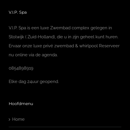
V.I.P. Spa
V.I.P. Spa is een luxe Zwembad complex gelegen in
Stolwijk ( Zuid-Holland), die u in zijn geheel kunt huren.
Ervaar onze luxe privé zwembad & whirlpool Reserveer
nu online via de agenda.
0854898919
Elke dag 24uur geopend.
Hoofdmenu
Home