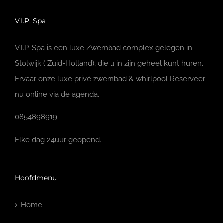
V.I.P. Spa
V.I.P. Spa is een luxe Zwembad complex gelegen in
Stolwijk ( Zuid-Holland), die u in zijn geheel kunt huren.
Ervaar onze luxe privé zwembad & whirlpool Reserveer
nu online via de agenda.
0854898919
Elke dag 24uur geopend.
Hoofdmenu
Home