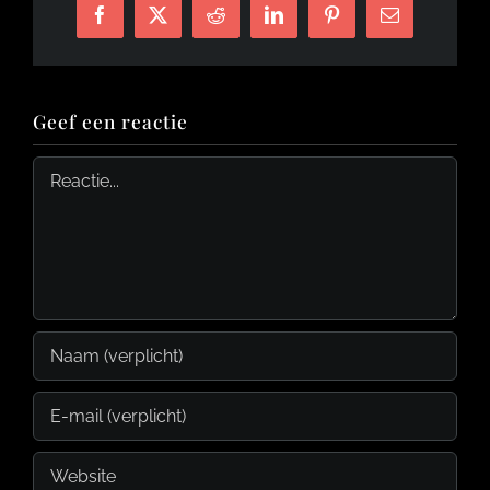
Facebook
X
Reddit
LinkedIn
Pinterest
E-
mail
Geef een reactie
Reactie