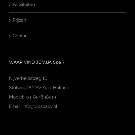
Faciliteiten
Prijzen
Contact
WAAR VIND JE V.I.P. Spa ?
Nijverheidsweg 1D
Stolwijk 2821AV Zuid-Holland
Mobiel: +31-854898919
Email: info@vipspabv.nl