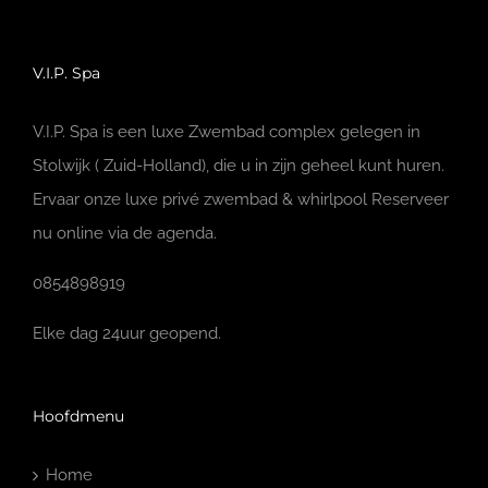
V.I.P. Spa
V.I.P. Spa is een luxe Zwembad complex gelegen in
Stolwijk ( Zuid-Holland), die u in zijn geheel kunt huren.
Ervaar onze luxe privé zwembad & whirlpool Reserveer
nu online via de agenda.
0854898919
Elke dag 24uur geopend.
Hoofdmenu
Home