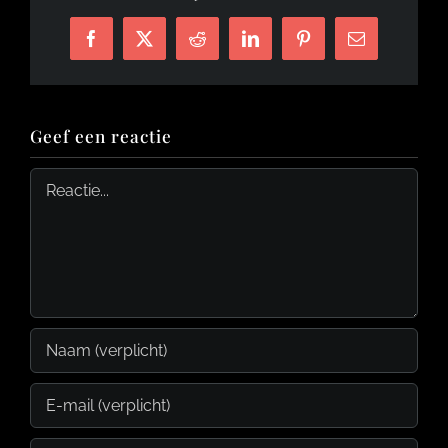
Facebook
X
Reddit
LinkedIn
Pinterest
E-
mail
Geef een reactie
Reactie