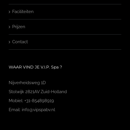
Faciliteiten
Prijzen
Contact
WAAR VIND JE V.I.P. Spa ?
Nijverheidsweg 1D
Stolwijk 2821AV Zuid-Holland
Mobiel: +31-854898919
Email: info@vipspabv.nl