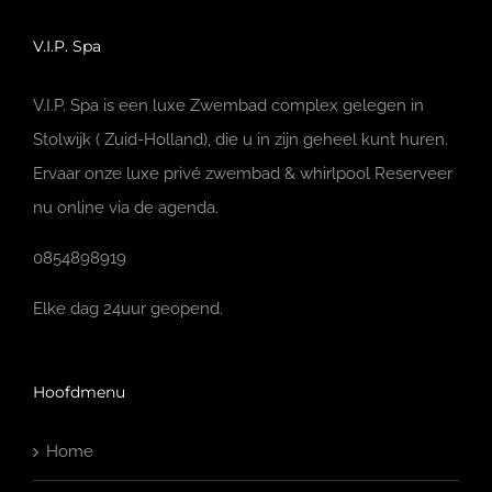
V.I.P. Spa
V.I.P. Spa is een luxe Zwembad complex gelegen in
Stolwijk ( Zuid-Holland), die u in zijn geheel kunt huren.
Ervaar onze luxe privé zwembad & whirlpool Reserveer
nu online via de agenda.
0854898919
Elke dag 24uur geopend.
Hoofdmenu
Home