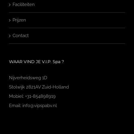
Faciliteiten
Prijzen
Contact
WAAR VIND JE V.I.P. Spa ?
Nijverheidsweg 1D
Stolwijk 2821AV Zuid-Holland
Mobiel: +31-854898919
Email: info@vipspabv.nl