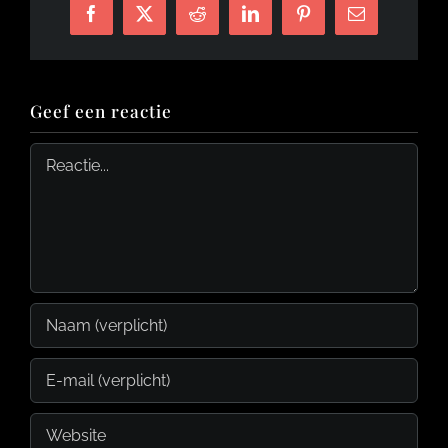
Facebook
X
Reddit
LinkedIn
Pinterest
E-
mail
Geef een reactie
Reactie