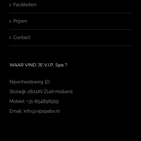
Faciliteiten
Prijzen
Contact
WAAR VIND JE V.I.P. Spa ?
Nijverheidsweg 1D
Stolwijk 2821AV Zuid-Holland
Mobiel: +31-854898919
Email: info@vipspabv.nl