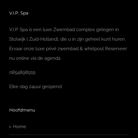
V.I.P. Spa
V.I.P. Spa is een luxe Zwembad complex gelegen in
Stolwijk ( Zuid-Holland), die u in zijn geheel kunt huren.
Ervaar onze luxe privé zwembad & whirlpool Reserveer
nu online via de agenda.
0854898919
Elke dag 24uur geopend.
Hoofdmenu
Home