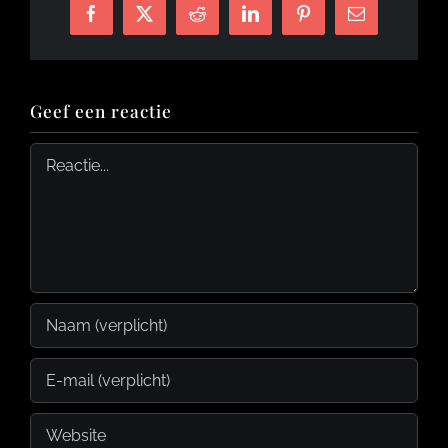
Facebook
X
Reddit
LinkedIn
Pinterest
E-
mail
Geef een reactie
Reactie