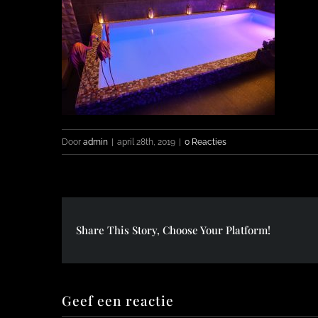
Door
admin
|
april 28th, 2019
|
0 Reacties
Share This Story, Choose Your Platform!
Geef een reactie