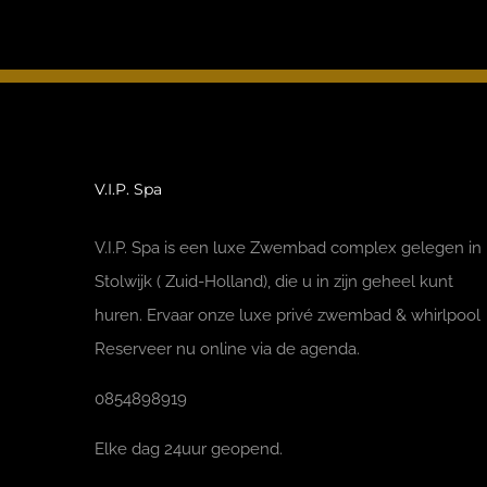
V.I.P. Spa
V.I.P. Spa is een luxe Zwembad complex gelegen in
Stolwijk ( Zuid-Holland), die u in zijn geheel kunt
huren. Ervaar onze luxe privé zwembad & whirlpool
Reserveer nu online via de agenda.
0854898919
Elke dag 24uur geopend.