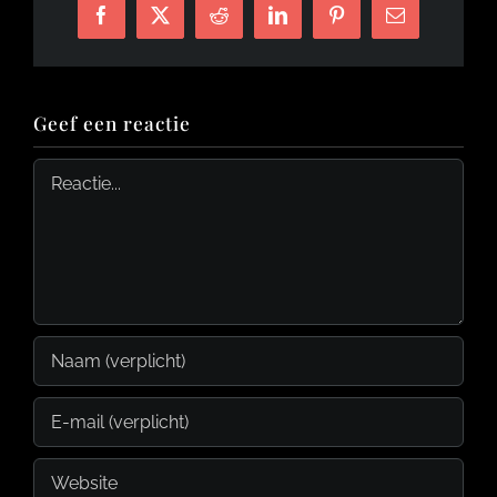
Facebook
X
Reddit
LinkedIn
Pinterest
E-
mail
Geef een reactie
Reactie