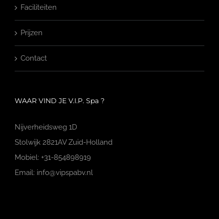
Faciliteiten
Prijzen
Contact
WAAR VIND JE V.I.P. Spa ?
Nijverheidsweg 1D
Stolwijk 2821AV Zuid-Holland
Mobiel: +31-854898919
Email: info@vipspabv.nl