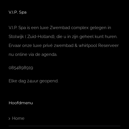
V.I.P. Spa
V.I.P. Spa is een luxe Zwembad complex gelegen in
Stolwijk ( Zuid-Holland), die u in zijn geheel kunt huren.
Ervaar onze luxe privé zwembad & whirlpool Reserveer
nu online via de agenda.
0854898919
Elke dag 24uur geopend.
Hoofdmenu
Home