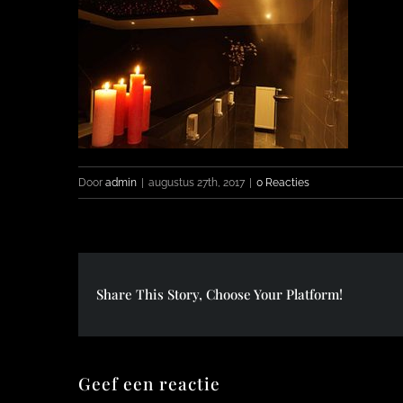
Door
admin
|
augustus 27th, 2017
|
0 Reacties
Share This Story, Choose Your Platform!
Geef een reactie