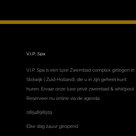
V.I.P. Spa
V.I.P. Spa is een luxe Zwembad complex gelegen in
Stolwijk ( Zuid-Holland), die u in zijn geheel kunt
huren. Ervaar onze luxe privé zwembad & whirlpool
Reserveer nu online via de agenda.
0854898919
Elke dag 24uur geopend.