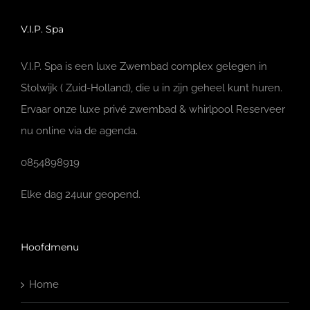
V.I.P. Spa
V.I.P. Spa is een luxe Zwembad complex gelegen in
Stolwijk ( Zuid-Holland), die u in zijn geheel kunt huren.
Ervaar onze luxe privé zwembad & whirlpool Reserveer
nu online via de agenda.
0854898919
Elke dag 24uur geopend.
Hoofdmenu
Home