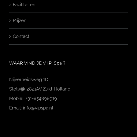
Faciliteiten
Prijzen
Contact
WAAR VIND JE V.I.P. Spa ?
Nijverheidsweg 1D
Stolwijk 2821AV Zuid-Holland
Mobiel: +31-854898919
Email: info@vipspa.nl