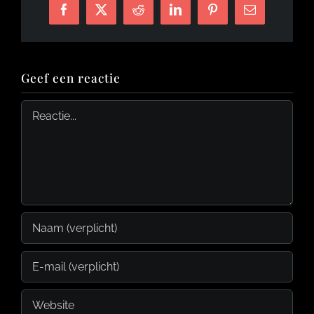
Facebook
X
Reddit
LinkedIn
Pinterest
E-
mail
Geef een reactie
Reactie