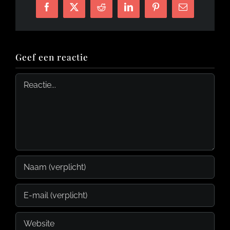
Facebook
X
Reddit
LinkedIn
Pinterest
E-
mail
Geef een reactie
Reactie