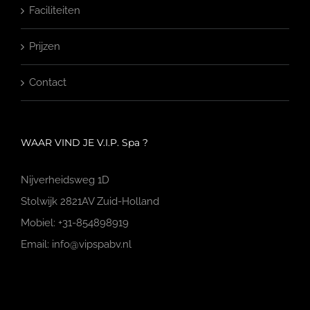
Faciliteiten
Prijzen
Contact
WAAR VIND JE V.I.P. Spa ?
Nijverheidsweg 1D
Stolwijk 2821AV Zuid-Holland
Mobiel: +31-854898919
Email: info@vipspabv.nl