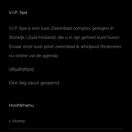
V.I.P. Spa
V.I.P. Spa is een luxe Zwembad complex gelegen in
Stolwijk ( Zuid-Holland), die u in zijn geheel kunt huren.
Ervaar onze luxe privé zwembad & whirlpool Reserveer
nu online via de agenda.
0854898919
Elke dag 24uur geopend.
Hoofdmenu
Home