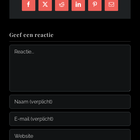
Facebook
X
Reddit
LinkedIn
Pinterest
E-
mail
Geef een reactie
Reactie