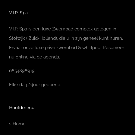
V.I.P. Spa
V.I.P. Spa is een luxe Zwembad complex gelegen in
Stolwijk ( Zuid-Holland), die u in zijn geheel kunt huren.
Ervaar onze luxe privé zwembad & whirlpool Reserveer
nu online via de agenda.
0854898919
Elke dag 24uur geopend.
Hoofdmenu
Home