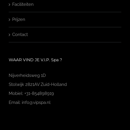
Faciliteiten
Prijzen
Contact
WAAR VIND JE V.I.P. Spa ?
Nijverheidsweg 1D
Stolwijk 2821AV Zuid-Holland
Mobiel: +31-854898919
Email: info@vipspa.nl