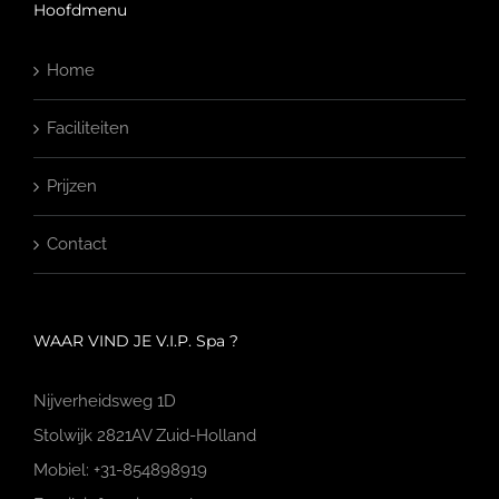
Hoofdmenu
Home
Faciliteiten
Prijzen
Contact
WAAR VIND JE V.I.P. Spa ?
Nijverheidsweg 1D
Stolwijk 2821AV Zuid-Holland
Mobiel: +31-854898919