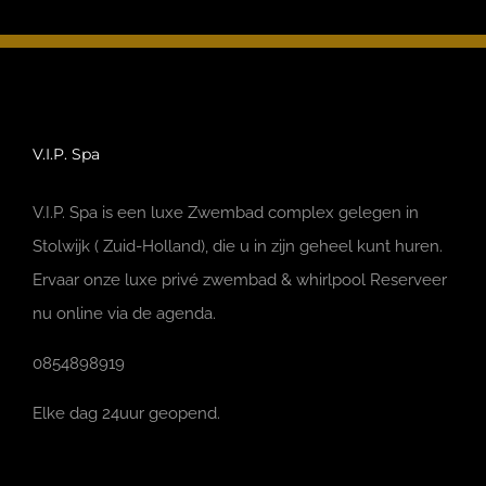
V.I.P. Spa
V.I.P. Spa is een luxe Zwembad complex gelegen in
Stolwijk ( Zuid-Holland), die u in zijn geheel kunt huren.
Ervaar onze luxe privé zwembad & whirlpool Reserveer
nu online via de agenda.
0854898919
Elke dag 24uur geopend.