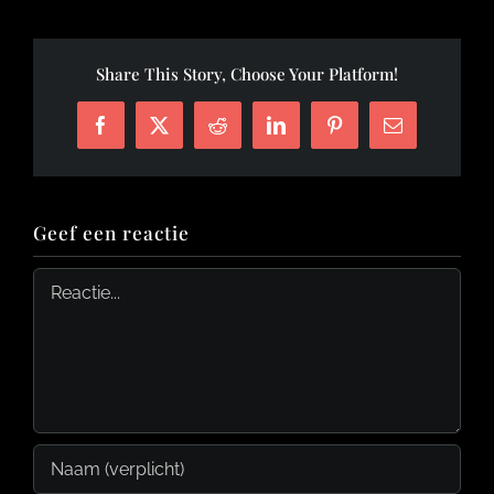
Share This Story, Choose Your Platform!
Facebook
X
Reddit
LinkedIn
Pinterest
E-
mail
Geef een reactie
Reactie