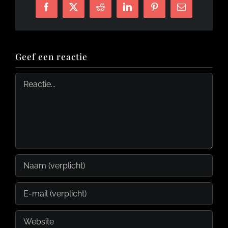
Facebook
X
Reddit
LinkedIn
Pinterest
E-
mail
Geef een reactie
Reactie