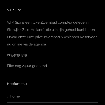
V.I.P. Spa
V.I.P. Spa is een luxe Zwembad complex gelegen in
Stolwijk ( Zuid-Holland), die u in zijn geheel kunt huren.
Ervaar onze luxe privé zwembad & whirlpool Reserveer
nu online via de agenda.
0854898919
Elke dag 24uur geopend.
Hoofdmenu
Home