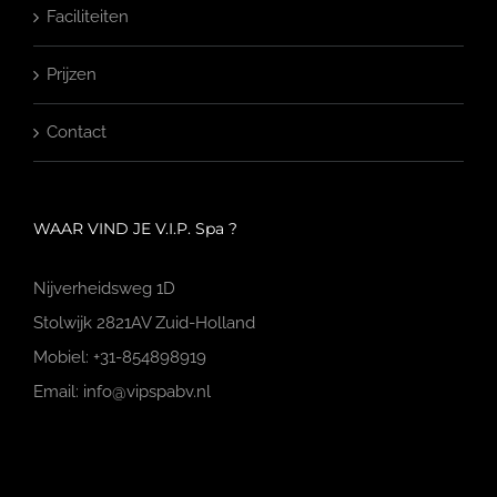
Faciliteiten
Prijzen
Contact
WAAR VIND JE V.I.P. Spa ?
Nijverheidsweg 1D
Stolwijk 2821AV Zuid-Holland
Mobiel: +31-854898919
Email: info@vipspabv.nl